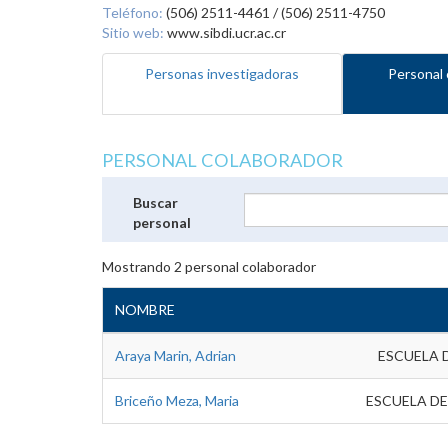
Teléfono:
(506) 2511-4461 / (506) 2511-4750
Sitio web:
www.sibdi.ucr.ac.cr
Personas investigadoras
Personal 
PERSONAL COLABORADOR
Buscar
personal
Mostrando
2
personal colaborador
NOMBRE
Araya Marin, Adrian
ESCUELA 
Briceño Meza, Maria
ESCUELA DE