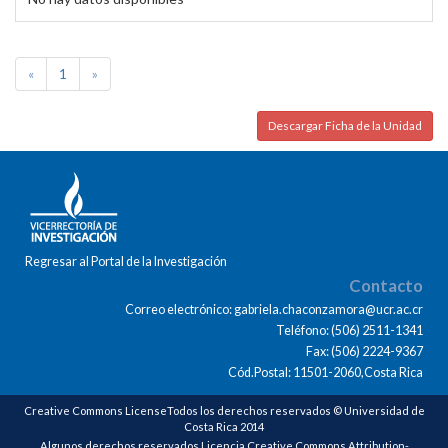
«
1
»
Descargar Ficha de la Unidad
Regresar al Portal de la Investigación
Contacto
Correo electrónico: gabriela.chaconzamora@ucr.ac.cr
Teléfono: (506) 2511-1341
Fax: (506) 2224-9367
Cód.Postal: 11501-2060,Costa Rica
Creative Commons LicenseTodos los derechos reservados © Universidad de
Costa Rica 2014
Algunos derechos reservados Licencia Creative Commons Attribution-