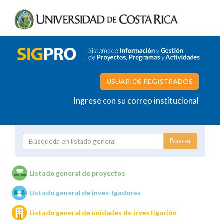
USUARIOS REGISTRADOS
Ingrese con su correo institucional
Proyecto
Investigador
Listado general de proyectos
Listado general de investigadores
Unidades de investigación
Listado general de unidades de investigación