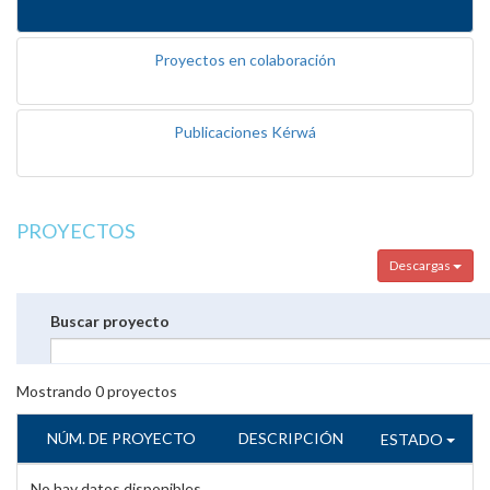
Proyectos en colaboración
Publicaciones Kérwá
PROYECTOS
Descargas
Buscar proyecto
Mostrando
0
proyectos
NÚM. DE PROYECTO
DESCRIPCIÓN
ESTADO
No hay datos disponibles