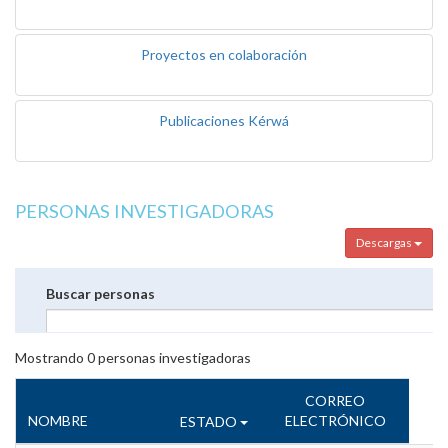
Proyectos en colaboración
Publicaciones Kérwá
PERSONAS INVESTIGADORAS
Descargas
Buscar personas
Mostrando
0
personas investigadoras
CORREO
NOMBRE
ELECTRÓNICO
ESTADO