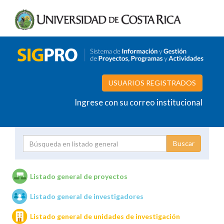
USUARIOS REGISTRADOS
Ingrese con su correo institucional
Proyecto
Investigador
Listado general de proyectos
Listado general de investigadores
Unidades de investigación
Listado general de unidades de investigación