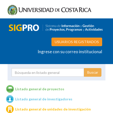
USUARIOS REGISTRADOS
Ingrese con su correo institucional
Proyecto
Investigador
Listado general de proyectos
Listado general de investigadores
Unidades de investigación
Listado general de unidades de investigación