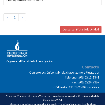
«
1
»
Descargar Ficha de la Unidad
Regresar al Portal de la Investigación
Contacto
Correo electrónico: gabriela.chaconzamora@ucr.ac.cr
Teléfono: (506) 2511-1341
Fax: (506) 2224-9367
Cód.Postal: 11501-2060,Costa Rica
Creative Commons LicenseTodos los derechos reservados © Universidad de
Costa Rica 2014
Algunos derechos reservados Licencia Creative Commons Attribution-