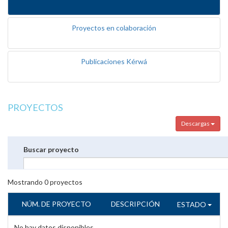
Proyectos en colaboración
Publicaciones Kérwá
PROYECTOS
Descargas
Buscar proyecto
Mostrando
0
proyectos
NÚM. DE PROYECTO
DESCRIPCIÓN
ESTADO
No hay datos disponibles