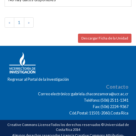
«
1
»
Descargar Ficha de la Unidad
Regresar al Portal de la Investigación
Contacto
Correo electrónico: gabriela.chaconzamora@ucr.ac.cr
Teléfono: (506) 2511-1341
Fax: (506) 2224-9367
Cód.Postal: 11501-2060,Costa Rica
Creative Commons LicenseTodos los derechos reservados © Universidad de
Costa Rica 2014
Algunos derechos reservados Licencia Creative Commons Attribution-