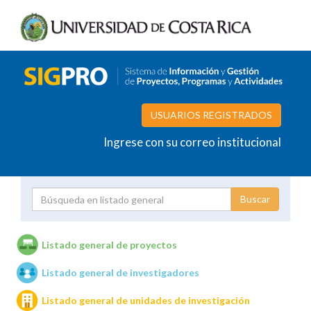
USUARIOS REGISTRADOS
Ingrese con su correo institucional
Proyecto
Investigador
Listado general de proyectos
Listado general de investigadores
Unidades de investigación
Listado general de unidades de investigación