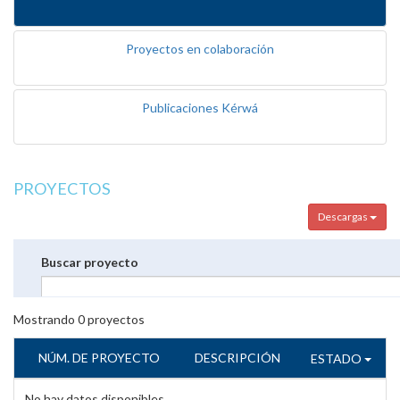
Proyectos en colaboración
Publicaciones Kérwá
PROYECTOS
Descargas
Buscar proyecto
Mostrando
0
proyectos
NÚM. DE PROYECTO
DESCRIPCIÓN
ESTADO
No hay datos disponibles