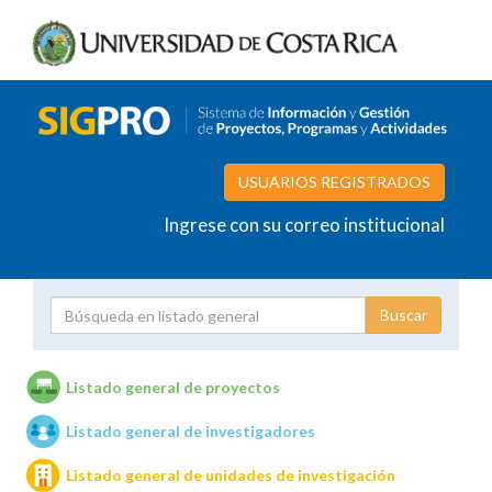
USUARIOS REGISTRADOS
Ingrese con su correo institucional
Proyecto
Investigador
Listado general de proyectos
Listado general de investigadores
Unidades de investigación
Listado general de unidades de investigación