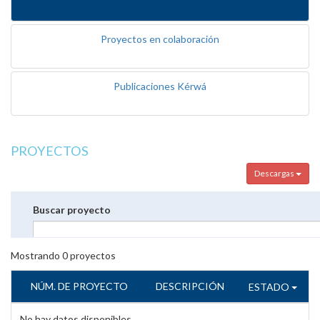
Proyectos en colaboración
Publicaciones Kérwá
PROYECTOS
Descargas
Buscar proyecto
Mostrando
0
proyectos
NÚM. DE PROYECTO
DESCRIPCIÓN
ESTADO
No hay datos disponibles