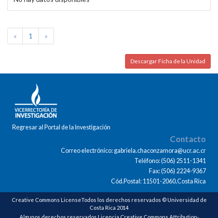
«
1
»
Descargar Ficha de la Unidad
Regresar al Portal de la Investigación
Contacto
Correo electrónico: gabriela.chaconzamora@ucr.ac.cr
Teléfono: (506) 2511-1341
Fax: (506) 2224-9367
Cód.Postal: 11501-2060,Costa Rica
Creative Commons LicenseTodos los derechos reservados © Universidad de
Costa Rica 2014
Algunos derechos reservados Licencia Creative Commons Attribution-