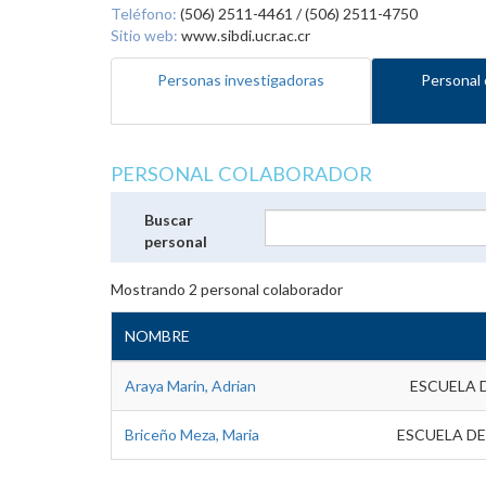
Teléfono:
(506) 2511-4461 / (506) 2511-4750
Sitio web:
www.sibdi.ucr.ac.cr
Personas investigadoras
Personal 
PERSONAL COLABORADOR
Buscar
personal
Mostrando
2
personal colaborador
NOMBRE
Araya Marin, Adrian
ESCUELA 
Briceño Meza, Maria
ESCUELA DE