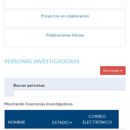
Proyectos en colaboración
Publicaciones Kérwá
PERSONAS INVESTIGADORAS
Descargas
Buscar personas
Mostrando
0
personas investigadoras
CORREO
NOMBRE
ELECTRÓNICO
ESTADO