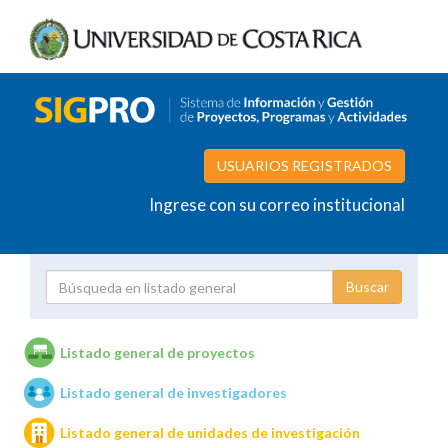
USUARIOS REGISTRADOS
Ingrese con su correo institucional
Proyecto
Investigador
Listado general de proyectos
Listado general de investigadores
Unidades de investigación
Listado general de unidades de investigación