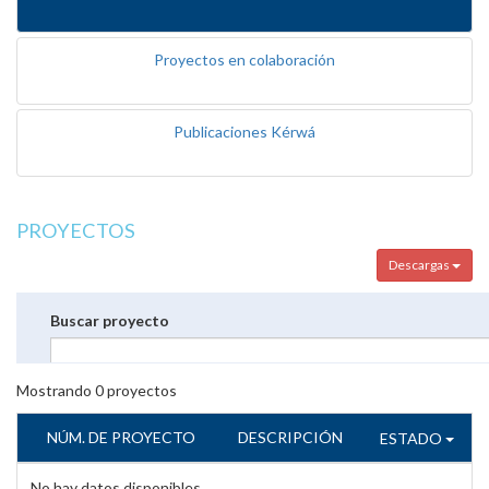
Proyectos en colaboración
Publicaciones Kérwá
PROYECTOS
Descargas
Buscar proyecto
Mostrando
0
proyectos
NÚM. DE PROYECTO
DESCRIPCIÓN
ESTADO
No hay datos disponibles