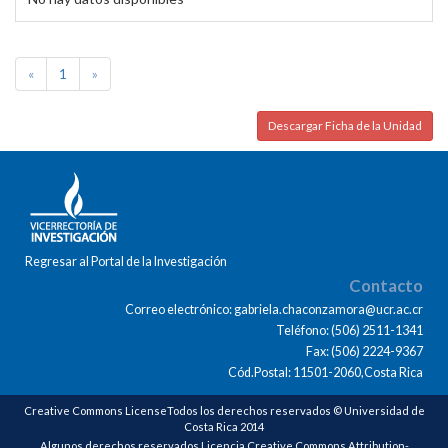
«
1
»
Descargar Ficha de la Unidad
Regresar al Portal de la Investigación
Contacto
Correo electrónico: gabriela.chaconzamora@ucr.ac.cr
Teléfono: (506) 2511-1341
Fax: (506) 2224-9367
Cód.Postal: 11501-2060,Costa Rica
Creative Commons LicenseTodos los derechos reservados © Universidad de
Costa Rica 2014
Algunos derechos reservados Licencia Creative Commons Attribution-