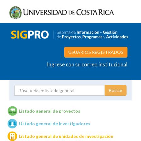
USUARIOS REGISTRADOS
Ingrese con su correo institucional
Proyecto
Investigador
Listado general de proyectos
Listado general de investigadores
Unidades de investigación
Listado general de unidades de investigación