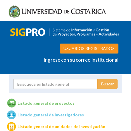
USUARIOS REGISTRADOS
Ingrese con su correo institucional
Proyecto
Investigador
Listado general de proyectos
Listado general de investigadores
Unidades de investigación
Listado general de unidades de investigación