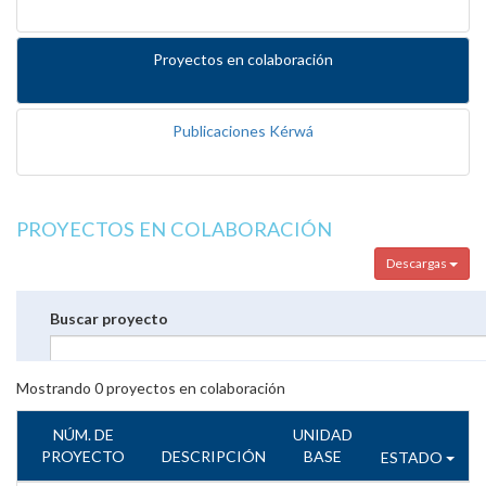
Proyectos en colaboración
Publicaciones Kérwá
PROYECTOS EN COLABORACIÓN
Descargas
Buscar proyecto
Mostrando
0
proyectos en colaboración
NÚM. DE
UNIDAD
PROYECTO
DESCRIPCIÓN
BASE
ESTADO