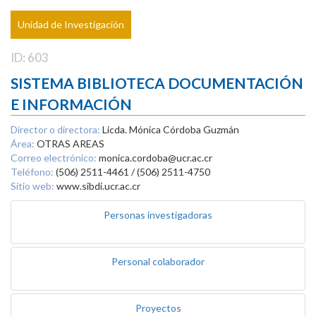
Unidad de Investigación
ID: 603
SISTEMA BIBLIOTECA DOCUMENTACIÓN
E INFORMACIÓN
Director o directora:
Licda. Mónica Córdoba Guzmán
Área:
OTRAS AREAS
Correo electrónico:
monica.cordoba@ucr.ac.cr
Teléfono:
(506) 2511-4461 / (506) 2511-4750
Sitio web:
www.sibdi.ucr.ac.cr
Personas investigadoras
Personal colaborador
Proyectos