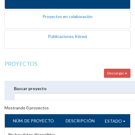
Proyectos en colaboración
Publicaciones Kérwá
PROYECTOS
Descargas
Buscar proyecto
Mostrando
0
proyectos
NÚM. DE PROYECTO
DESCRIPCIÓN
ESTADO
No hay datos disponibles