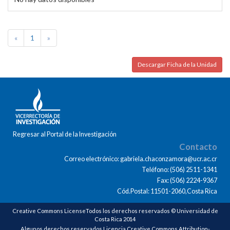
«
1
»
Descargar Ficha de la Unidad
Regresar al Portal de la Investigación
Contacto
Correo electrónico: gabriela.chaconzamora@ucr.ac.cr
Teléfono: (506) 2511-1341
Fax: (506) 2224-9367
Cód.Postal: 11501-2060,Costa Rica
Creative Commons LicenseTodos los derechos reservados © Universidad de
Costa Rica 2014
Algunos derechos reservados Licencia Creative Commons Attribution-