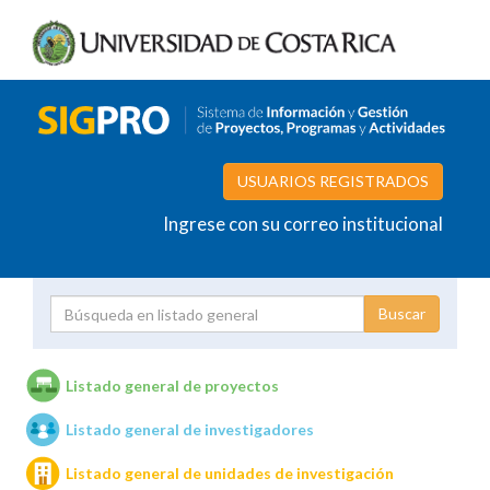
USUARIOS REGISTRADOS
Ingrese con su correo institucional
Proyecto
Investigador
Listado general de proyectos
Listado general de investigadores
Unidades de investigación
Listado general de unidades de investigación