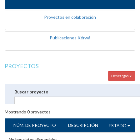
Proyectos en colaboración
Publicaciones Kérwá
PROYECTOS
Descargas
Buscar proyecto
Mostrando
0
proyectos
NÚM. DE PROYECTO
DESCRIPCIÓN
ESTADO
No hay datos disponibles