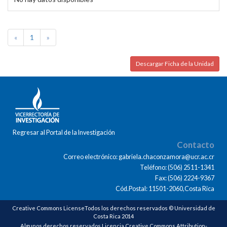
«
1
»
Descargar Ficha de la Unidad
Regresar al Portal de la Investigación
Contacto
Correo electrónico: gabriela.chaconzamora@ucr.ac.cr
Teléfono: (506) 2511-1341
Fax: (506) 2224-9367
Cód.Postal: 11501-2060,Costa Rica
Creative Commons LicenseTodos los derechos reservados © Universidad de
Costa Rica 2014
Algunos derechos reservados Licencia Creative Commons Attribution-