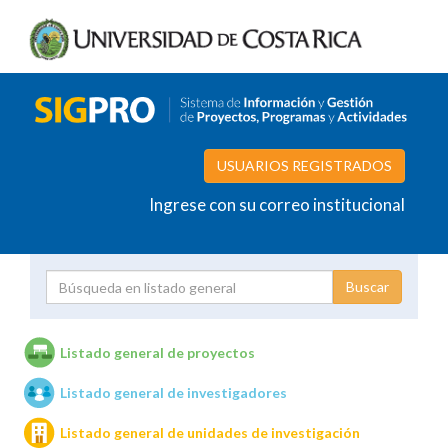
USUARIOS REGISTRADOS
Ingrese con su correo institucional
Proyecto
Investigador
Listado general de proyectos
Listado general de investigadores
Unidades de investigación
Listado general de unidades de investigación