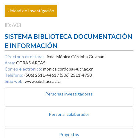
Unidad de Investigación
ID: 603
SISTEMA BIBLIOTECA DOCUMENTACIÓN
E INFORMACIÓN
Director o directora:
Licda. Mónica Córdoba Guzmán
Área:
OTRAS AREAS
Correo electrónico:
monica.cordoba@ucr.ac.cr
Teléfono:
(506) 2511-4461 / (506) 2511-4750
Sitio web:
www.sibdi.ucr.ac.cr
Personas investigadoras
Personal colaborador
Proyectos