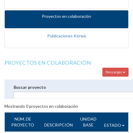
Proyectos en colaboración
Publicaciones Kérwá
PROYECTOS EN COLABORACIÓN
Descargas
Buscar proyecto
Mostrando
0
proyectos en colaboración
NÚM. DE
UNIDAD
PROYECTO
DESCRIPCIÓN
BASE
ESTADO