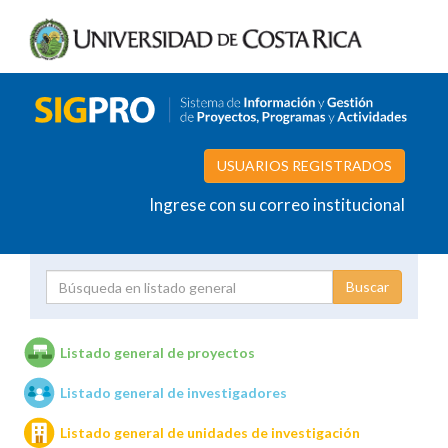
USUARIOS REGISTRADOS
Ingrese con su correo institucional
Proyecto
Investigador
Listado general de proyectos
Listado general de investigadores
Unidades de investigación
Listado general de unidades de investigación