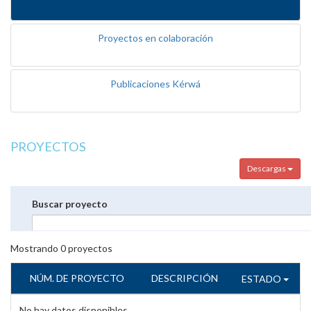
Proyectos en colaboración
Publicaciones Kérwá
PROYECTOS
Descargas
Buscar proyecto
Mostrando
0
proyectos
NÚM. DE PROYECTO
DESCRIPCIÓN
ESTADO
No hay datos disponibles