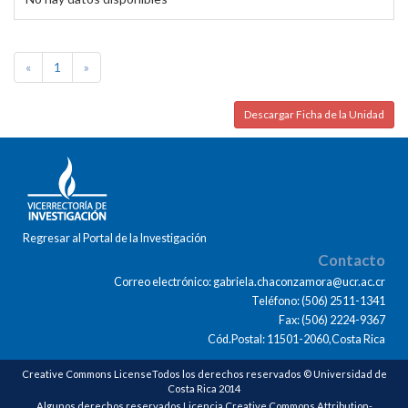
«
1
»
Descargar Ficha de la Unidad
Regresar al Portal de la Investigación
Contacto
Correo electrónico: gabriela.chaconzamora@ucr.ac.cr
Teléfono: (506) 2511-1341
Fax: (506) 2224-9367
Cód.Postal: 11501-2060,Costa Rica
Creative Commons LicenseTodos los derechos reservados © Universidad de
Costa Rica 2014
Algunos derechos reservados Licencia Creative Commons Attribution-