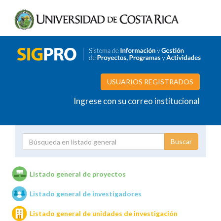
USUARIOS REGISTRADOS
Ingrese con su correo institucional
Proyecto
Investigador
Listado general de proyectos
Listado general de investigadores
Unidades de investigación
Listado general de unidades de investigación