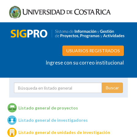
USUARIOS REGISTRADOS
Ingrese con su correo institucional
Proyecto
Investigador
Listado general de proyectos
Listado general de investigadores
Unidades de investigación
Listado general de unidades de investigación