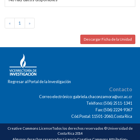
«
1
»
Descargar Ficha de la Unidad
Regresar al Portal de la Investigación
Contacto
Correo electrónico: gabriela.chaconzamora@ucr.ac.cr
Teléfono: (506) 2511-1341
Fax: (506) 2224-9367
Cód.Postal: 11501-2060,Costa Rica
Creative Commons LicenseTodos los derechos reservados © Universidad de
Costa Rica 2014
Algunos derechos reservados Licencia Creative Commons Attribution-