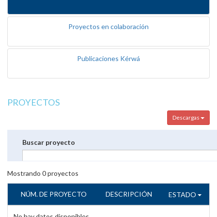
Proyectos en colaboración
Publicaciones Kérwá
PROYECTOS
Descargas
Buscar proyecto
Mostrando
0
proyectos
NÚM. DE PROYECTO
DESCRIPCIÓN
ESTADO
No hay datos disponibles