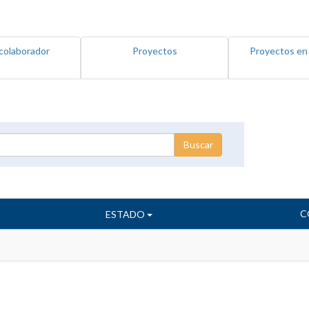
colaborador
Proyectos
Proyectos en
C
ESTADO