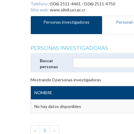
Teléfono:
(506) 2511-4461 / (506) 2511-4750
Sitio web:
www.sibdi.ucr.ac.cr
Personas investigadoras
Personal 
PERSONAS INVESTIGADORAS
Buscar
personas
Mostrando
0
personas investigadoras
NOMBRE
No hay datos disponibles
«
1
»