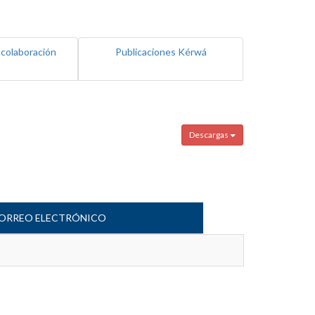
 colaboración
Publicaciones Kérwá
Descargas
ORREO ELECTRÓNICO