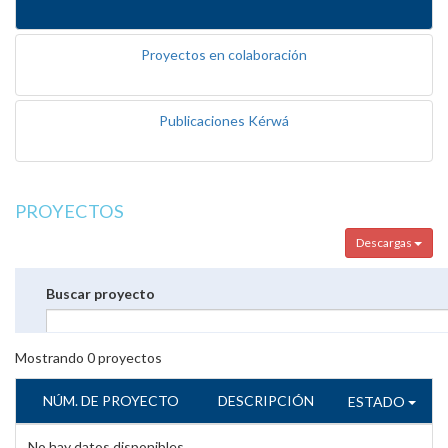
Proyectos en colaboración
Publicaciones Kérwá
PROYECTOS
Descargas
Buscar proyecto
Mostrando
0
proyectos
NÚM. DE PROYECTO
DESCRIPCIÓN
ESTADO
No hay datos disponibles