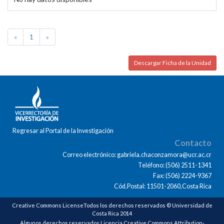
«
1
»
Descargar Ficha de la Unidad
Regresar al Portal de la Investigación
Contacto
Correo electrónico: gabriela.chaconzamora@ucr.ac.cr
Teléfono: (506) 2511-1341
Fax: (506) 2224-9367
Cód.Postal: 11501-2060,Costa Rica
Creative Commons LicenseTodos los derechos reservados © Universidad de
Costa Rica 2014
Algunos derechos reservados Licencia Creative Commons Attribution-