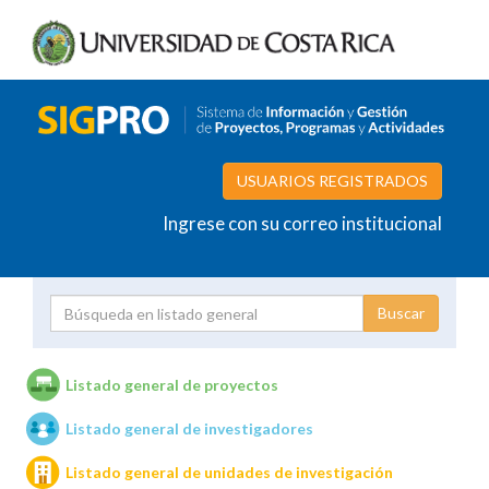
USUARIOS REGISTRADOS
Ingrese con su correo institucional
Proyecto
Investigador
Listado general de proyectos
Listado general de investigadores
Unidades de investigación
Listado general de unidades de investigación