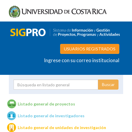
USUARIOS REGISTRADOS
Ingrese con su correo institucional
Proyecto
Investigador
Listado general de proyectos
Listado general de investigadores
Unidades de investigación
Listado general de unidades de investigación