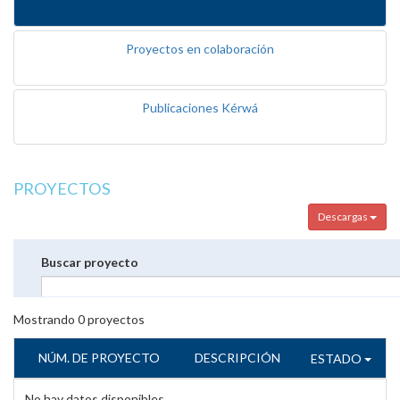
Proyectos en colaboración
Publicaciones Kérwá
PROYECTOS
Descargas
Buscar proyecto
Mostrando
0
proyectos
NÚM. DE PROYECTO
DESCRIPCIÓN
ESTADO
No hay datos disponibles