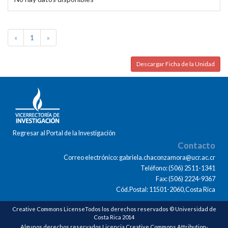
«
1
»
Descargar Ficha de la Unidad
Regresar al Portal de la Investigación
Contacto
Correo electrónico: gabriela.chaconzamora@ucr.ac.cr
Teléfono: (506) 2511-1341
Fax: (506) 2224-9367
Cód.Postal: 11501-2060,Costa Rica
Creative Commons LicenseTodos los derechos reservados © Universidad de
Costa Rica 2014
Algunos derechos reservados Licencia Creative Commons Attribution-