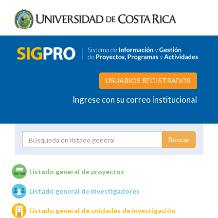
USUARIOS REGISTRADOS
Ingrese con su correo institucional
Proyecto
Investigador
Listado general de proyectos
Listado general de investigadores
Unidades de investigación
Listado general de unidades de investigación