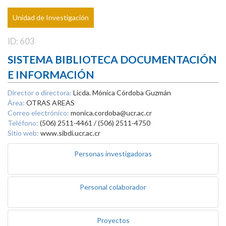
Unidad de Investigación
ID: 603
SISTEMA BIBLIOTECA DOCUMENTACIÓN
E INFORMACIÓN
Director o directora:
Licda. Mónica Córdoba Guzmán
Área:
OTRAS AREAS
Correo electrónico:
monica.cordoba@ucr.ac.cr
Teléfono:
(506) 2511-4461 / (506) 2511-4750
Sitio web:
www.sibdi.ucr.ac.cr
Personas investigadoras
Personal colaborador
Proyectos