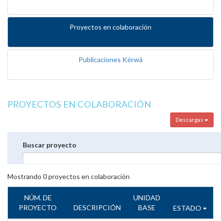
Proyectos en colaboración
Publicaciones Kérwá
PROYECTOS EN COLABORACIÓN
Descargas
Buscar proyecto
Mostrando
0
proyectos en colaboración
NÚM. DE
UNIDAD
PROYECTO
DESCRIPCIÓN
BASE
ESTADO