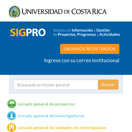
USUARIOS REGISTRADOS
Ingrese con su correo institucional
Proyecto
Investigador
Listado general de proyectos
Listado general de investigadores
Unidades de investigación
Listado general de unidades de investigación