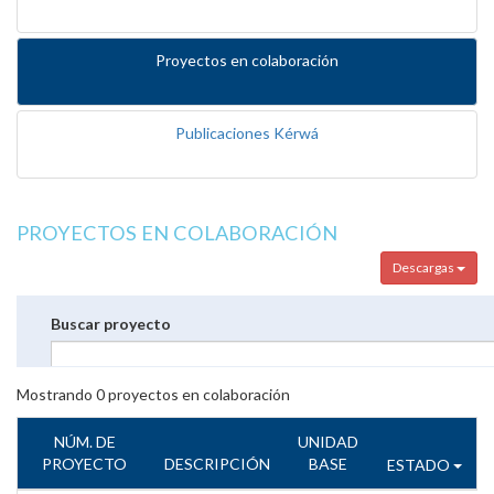
Proyectos en colaboración
Publicaciones Kérwá
PROYECTOS EN COLABORACIÓN
Descargas
Buscar proyecto
Mostrando
0
proyectos en colaboración
NÚM. DE
UNIDAD
PROYECTO
DESCRIPCIÓN
BASE
ESTADO