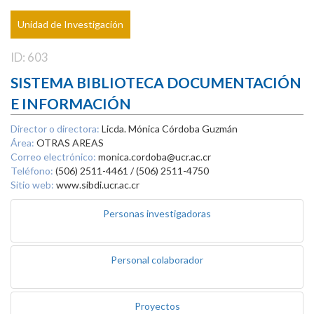
Unidad de Investigación
ID: 603
SISTEMA BIBLIOTECA DOCUMENTACIÓN
E INFORMACIÓN
Director o directora:
Licda. Mónica Córdoba Guzmán
Área:
OTRAS AREAS
Correo electrónico:
monica.cordoba@ucr.ac.cr
Teléfono:
(506) 2511-4461 / (506) 2511-4750
Sitio web:
www.sibdi.ucr.ac.cr
Personas investigadoras
Personal colaborador
Proyectos