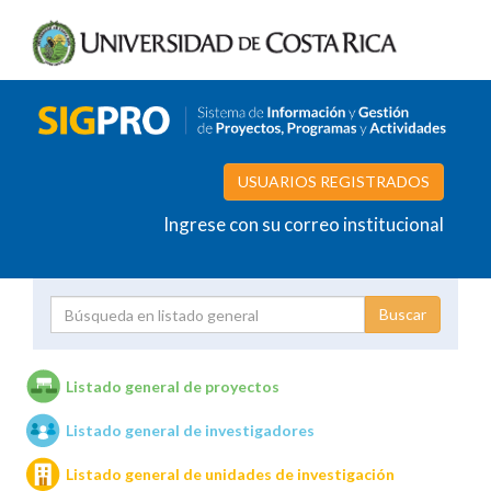
USUARIOS REGISTRADOS
Ingrese con su correo institucional
Proyecto
Investigador
Listado general de proyectos
Listado general de investigadores
Unidades de investigación
Listado general de unidades de investigación