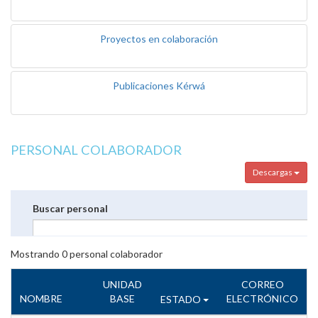
Proyectos en colaboración
Publicaciones Kérwá
PERSONAL COLABORADOR
Descargas
Buscar personal
Mostrando
0
personal colaborador
UNIDAD
CORREO
NOMBRE
BASE
ELECTRÓNICO
ESTADO