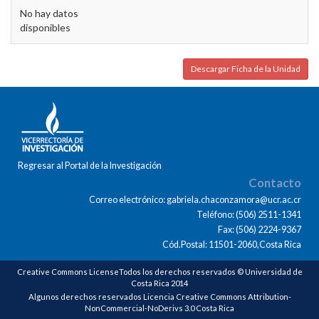
No hay datos
disponibles
Descargar Ficha de la Unidad
Regresar al Portal de la Investigación
Contacto
Correo electrónico: gabriela.chaconzamora@ucr.ac.cr
Teléfono: (506) 2511-1341
Fax: (506) 2224-9367
Cód.Postal: 11501-2060,Costa Rica
Creative Commons LicenseTodos los derechos reservados © Universidad de
Costa Rica 2014
Algunos derechos reservados Licencia Creative Commons Attribution-
NonCommercial-NoDerivs 3.0 Costa Rica