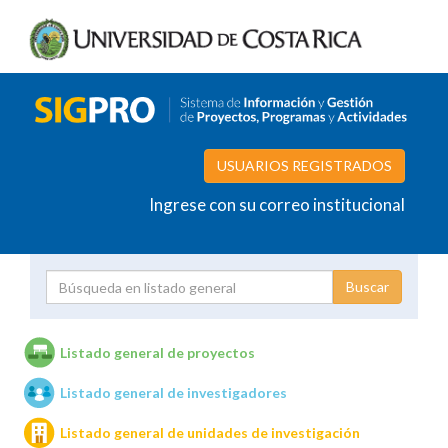
USUARIOS REGISTRADOS
Ingrese con su correo institucional
Proyecto
Investigador
Listado general de proyectos
Listado general de investigadores
Unidades de investigación
Listado general de unidades de investigación