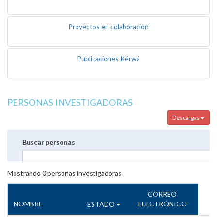
Proyectos en colaboración
Publicaciones Kérwá
PERSONAS INVESTIGADORAS
Descargas
Buscar personas
Mostrando
0
personas investigadoras
CORREO
NOMBRE
ELECTRÓNICO
ESTADO