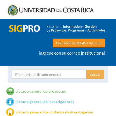
USUARIOS REGISTRADOS
Ingrese con su correo institucional
Proyecto
Investigador
Listado general de proyectos
Listado general de investigadores
Unidades de investigación
Listado general de unidades de investigación