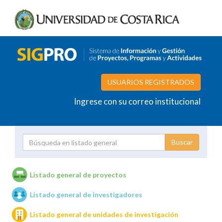
USUARIOS REGISTRADOS
Ingrese con su correo institucional
Proyecto
Investigador
Listado general de proyectos
Listado general de investigadores
Unidades de investigación
Listado general de unidades de investigación