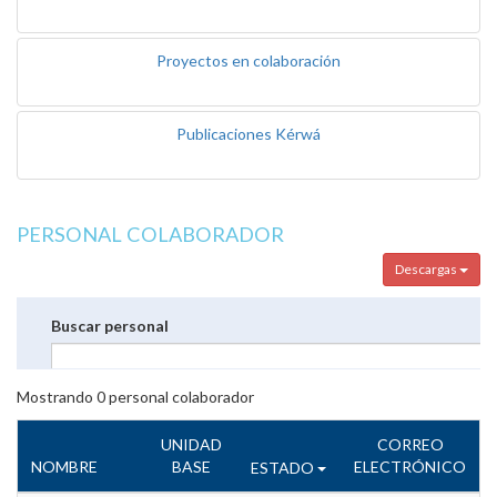
Proyectos en colaboración
Publicaciones Kérwá
PERSONAL COLABORADOR
Descargas
Buscar personal
Mostrando
0
personal colaborador
UNIDAD
CORREO
NOMBRE
BASE
ELECTRÓNICO
ESTADO