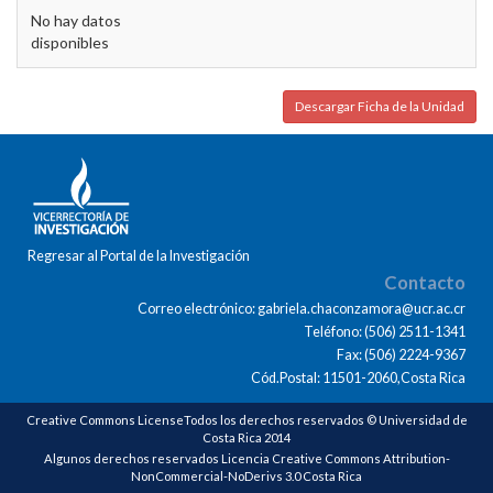
No hay datos
disponibles
Descargar Ficha de la Unidad
Regresar al Portal de la Investigación
Contacto
Correo electrónico: gabriela.chaconzamora@ucr.ac.cr
Teléfono: (506) 2511-1341
Fax: (506) 2224-9367
Cód.Postal: 11501-2060,Costa Rica
Creative Commons LicenseTodos los derechos reservados © Universidad de
Costa Rica 2014
Algunos derechos reservados Licencia Creative Commons Attribution-
NonCommercial-NoDerivs 3.0 Costa Rica