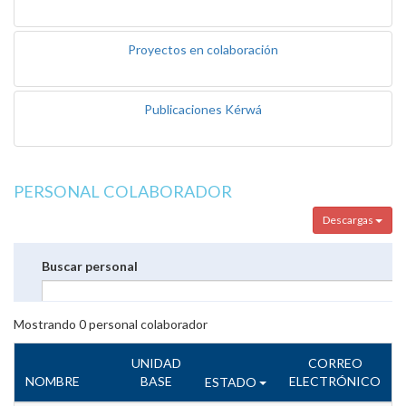
Proyectos en colaboración
Publicaciones Kérwá
PERSONAL COLABORADOR
Descargas
Buscar personal
Mostrando
0
personal colaborador
UNIDAD
CORREO
NOMBRE
BASE
ELECTRÓNICO
ESTADO