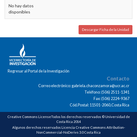
No hay datos
disponibles
Descargar Ficha de la Unidad
Regresar al Portal de la Investigación
Contacto
Correo electrónico: gabriela.chaconzamora@ucr.ac.cr
Teléfono: (506) 2511-1341
Fax: (506) 2224-9367
Cód.Postal: 11501-2060,Costa Rica
Creative Commons LicenseTodos los derechos reservados © Universidad de
Costa Rica 2014
Algunos derechos reservados Licencia Creative Commons Attribution-
NonCommercial-NoDerivs 3.0 Costa Rica