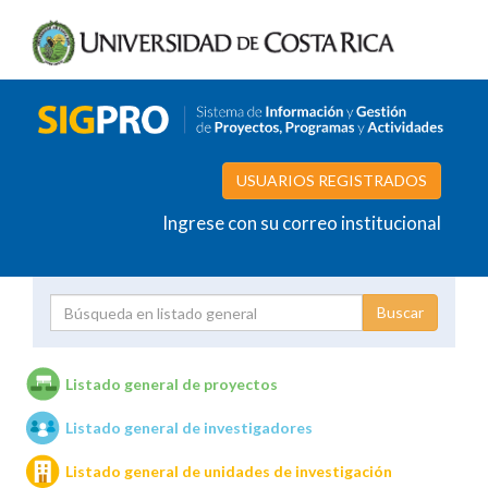
USUARIOS REGISTRADOS
Ingrese con su correo institucional
Proyecto
Investigador
Listado general de proyectos
Listado general de investigadores
Unidades de investigación
Listado general de unidades de investigación