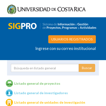
USUARIOS REGISTRADOS
Ingrese con su correo institucional
Proyecto
Investigador
Listado general de proyectos
Listado general de investigadores
Unidades de investigación
Listado general de unidades de investigación