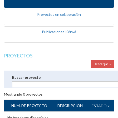
Proyectos en colaboración
Publicaciones Kérwá
PROYECTOS
Descargas
Buscar proyecto
Mostrando
0
proyectos
NÚM. DE PROYECTO
DESCRIPCIÓN
ESTADO
No hay datos disponibles