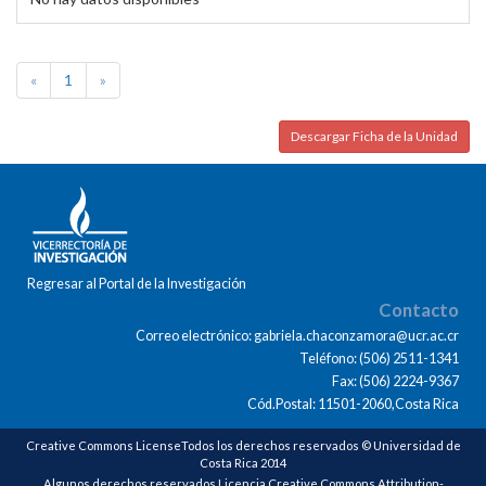
«
1
»
Descargar Ficha de la Unidad
Regresar al Portal de la Investigación
Contacto
Correo electrónico: gabriela.chaconzamora@ucr.ac.cr
Teléfono: (506) 2511-1341
Fax: (506) 2224-9367
Cód.Postal: 11501-2060,Costa Rica
Creative Commons LicenseTodos los derechos reservados © Universidad de
Costa Rica 2014
Algunos derechos reservados Licencia Creative Commons Attribution-