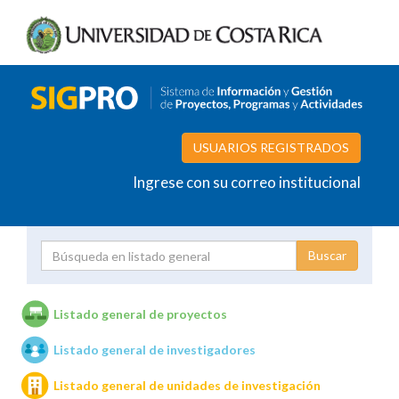
USUARIOS REGISTRADOS
Ingrese con su correo institucional
Proyecto
Investigador
Listado general de proyectos
Listado general de investigadores
Unidades de investigación
Listado general de unidades de investigación