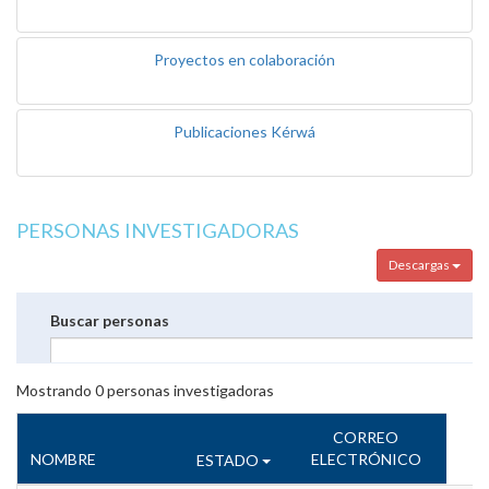
Proyectos en colaboración
Publicaciones Kérwá
PERSONAS INVESTIGADORAS
Descargas
Buscar personas
Mostrando
0
personas investigadoras
CORREO
NOMBRE
ELECTRÓNICO
ESTADO