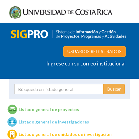
USUARIOS REGISTRADOS
Ingrese con su correo institucional
Proyecto
Investigador
Listado general de proyectos
Listado general de investigadores
Unidades de investigación
Listado general de unidades de investigación