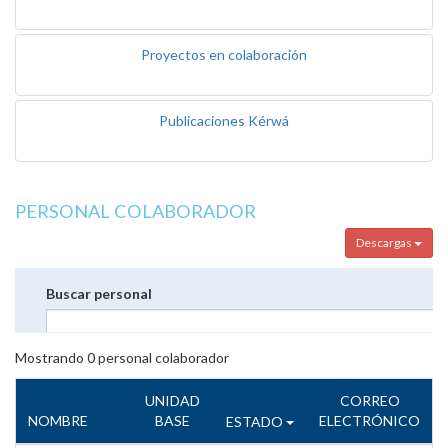
Proyectos en colaboración
Publicaciones Kérwá
PERSONAL COLABORADOR
Descargas
Buscar personal
Mostrando
0
personal colaborador
UNIDAD
CORREO
NOMBRE
BASE
ELECTRÓNICO
ESTADO