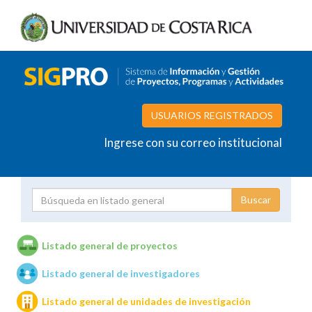
USUARIOS REGISTRADOS
Ingrese con su correo institucional
Proyecto
Investigador
Listado general de proyectos
Listado general de investigadores
Unidades de investigación
Listado general de unidades de investigación