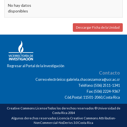
No hay datos
disponibles
Descargar Ficha de la Unidad
Regresar al Portal de la Investigación
Contacto
Correo electrónico: gabriela.chaconzamora@ucr.ac.cr
Teléfono: (506) 2511-1341
Fax: (506) 2224-9367
Cód.Postal: 11501-2060,Costa Rica
Creative Commons LicenseTodos los derechos reservados © Universidad de
Costa Rica 2014
Algunos derechos reservados Licencia Creative Commons Attribution-
NonCommercial-NoDerivs 3.0 Costa Rica