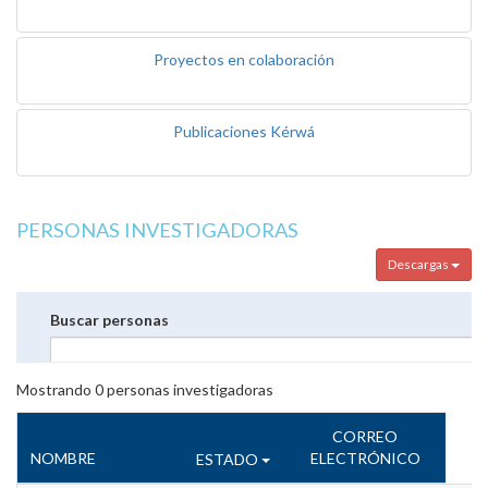
Proyectos en colaboración
Publicaciones Kérwá
PERSONAS INVESTIGADORAS
Descargas
Buscar personas
Mostrando
0
personas investigadoras
CORREO
NOMBRE
ELECTRÓNICO
ESTADO