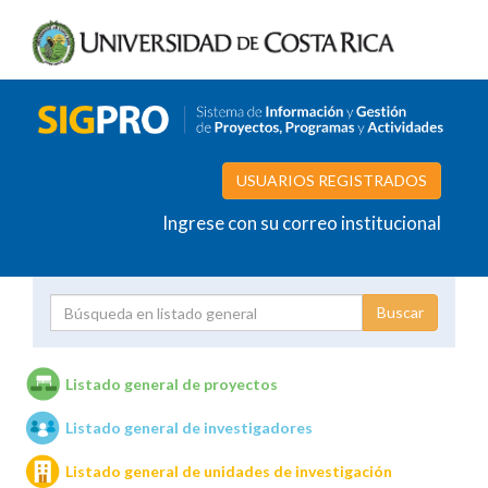
USUARIOS REGISTRADOS
Ingrese con su correo institucional
Proyecto
Investigador
Listado general de proyectos
Listado general de investigadores
Unidades de investigación
Listado general de unidades de investigación