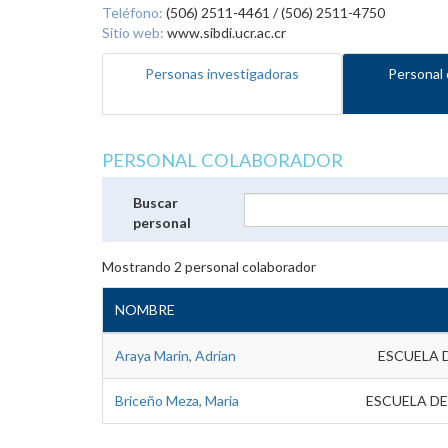
Teléfono:
(506) 2511-4461 / (506) 2511-4750
Sitio web:
www.sibdi.ucr.ac.cr
Personas investigadoras
Personal 
PERSONAL COLABORADOR
Buscar
personal
Mostrando
2
personal colaborador
NOMBRE
Araya Marin, Adrian
ESCUELA 
Briceño Meza, Maria
ESCUELA DE