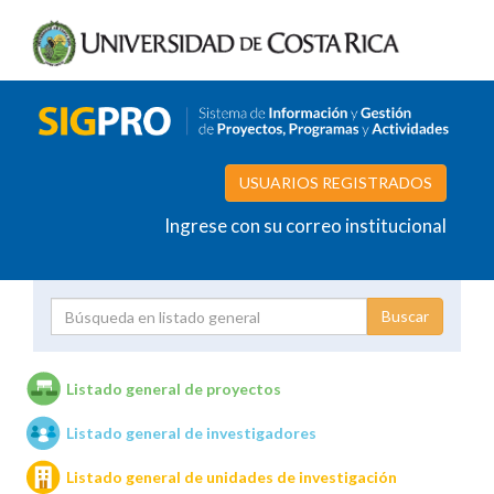
USUARIOS REGISTRADOS
Ingrese con su correo institucional
Proyecto
Investigador
Listado general de proyectos
Listado general de investigadores
Unidades de investigación
Listado general de unidades de investigación