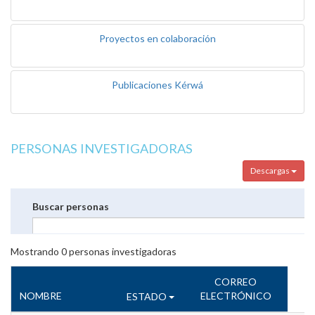
Proyectos en colaboración
Publicaciones Kérwá
PERSONAS INVESTIGADORAS
Descargas
Buscar personas
Mostrando
0
personas investigadoras
CORREO
NOMBRE
ELECTRÓNICO
ESTADO