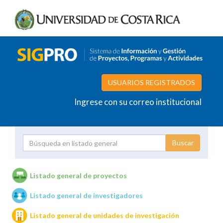
USUARIOS REGISTRADOS
Ingrese con su correo institucional
Proyecto
Investigador
Listado general de proyectos
Listado general de investigadores
Unidades de investigación
Listado general de unidades de investigación