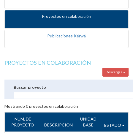
Proyectos en colaboración
Publicaciones Kérwá
PROYECTOS EN COLABORACIÓN
Descargas
Buscar proyecto
Mostrando
0
proyectos en colaboración
NÚM. DE
UNIDAD
PROYECTO
DESCRIPCIÓN
BASE
ESTADO