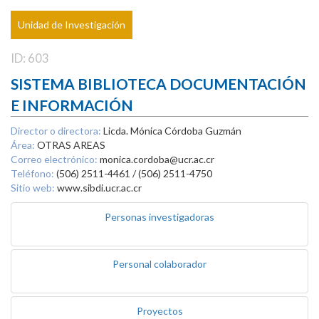
Unidad de Investigación
ID: 603
SISTEMA BIBLIOTECA DOCUMENTACIÓN
E INFORMACIÓN
Director o directora:
Licda. Mónica Córdoba Guzmán
Área:
OTRAS AREAS
Correo electrónico:
monica.cordoba@ucr.ac.cr
Teléfono:
(506) 2511-4461 / (506) 2511-4750
Sitio web:
www.sibdi.ucr.ac.cr
Personas investigadoras
Personal colaborador
Proyectos