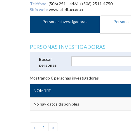
Teléfono:
(506) 2511-4461 / (506) 2511-4750
Sitio web:
www.sibdi.ucr.ac.cr
Personas investigadoras
Personal 
PERSONAS INVESTIGADORAS
Buscar
personas
Mostrando
0
personas investigadoras
NOMBRE
No hay datos disponibles
«
1
»