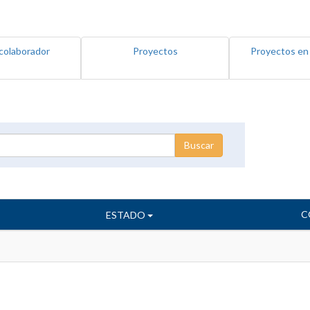
colaborador
Proyectos
Proyectos en
C
ESTADO