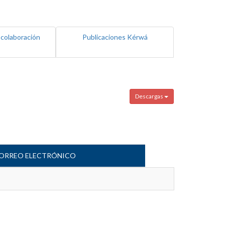
 colaboración
Publicaciones Kérwá
Descargas
ORREO ELECTRÓNICO