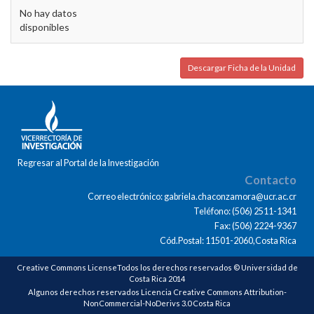
No hay datos
disponibles
Descargar Ficha de la Unidad
Regresar al Portal de la Investigación
Contacto
Correo electrónico: gabriela.chaconzamora@ucr.ac.cr
Teléfono: (506) 2511-1341
Fax: (506) 2224-9367
Cód.Postal: 11501-2060,Costa Rica
Creative Commons LicenseTodos los derechos reservados © Universidad de
Costa Rica 2014
Algunos derechos reservados Licencia Creative Commons Attribution-
NonCommercial-NoDerivs 3.0 Costa Rica