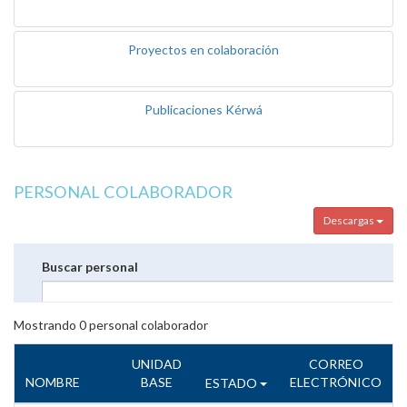
Proyectos en colaboración
Publicaciones Kérwá
PERSONAL COLABORADOR
Descargas
Buscar personal
Mostrando
0
personal colaborador
UNIDAD
CORREO
NOMBRE
BASE
ELECTRÓNICO
ESTADO