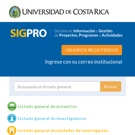
USUARIOS REGISTRADOS
Ingrese con su correo institucional
Proyecto
Investigador
Listado general de proyectos
Listado general de investigadores
Unidades de investigación
Listado general de unidades de investigación