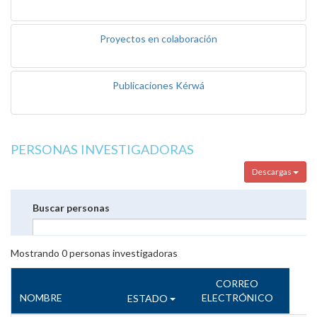
Proyectos en colaboración
Publicaciones Kérwá
PERSONAS INVESTIGADORAS
Descargas
Buscar personas
Mostrando
0
personas investigadoras
CORREO
NOMBRE
ELECTRÓNICO
ESTADO