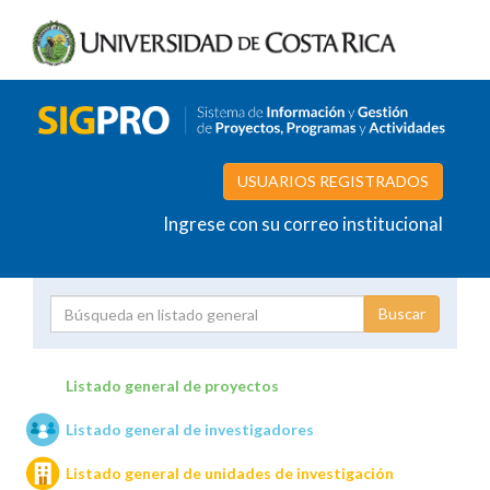
USUARIOS REGISTRADOS
Ingrese con su correo institucional
Proyecto
Investigador
Listado general de proyectos
Listado general de investigadores
Unidades de investigación
Listado general de unidades de investigación