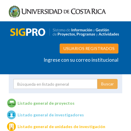
USUARIOS REGISTRADOS
Ingrese con su correo institucional
Proyecto
Investigador
Listado general de proyectos
Listado general de investigadores
Unidades de investigación
Listado general de unidades de investigación