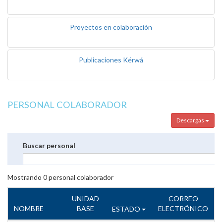
Proyectos en colaboración
Publicaciones Kérwá
PERSONAL COLABORADOR
Descargas
Buscar personal
Mostrando
0
personal colaborador
UNIDAD
CORREO
NOMBRE
BASE
ELECTRÓNICO
ESTADO