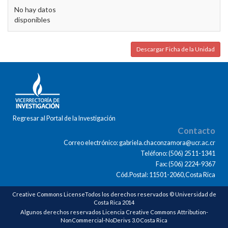
No hay datos
disponibles
Descargar Ficha de la Unidad
Regresar al Portal de la Investigación
Contacto
Correo electrónico: gabriela.chaconzamora@ucr.ac.cr
Teléfono: (506) 2511-1341
Fax: (506) 2224-9367
Cód.Postal: 11501-2060,Costa Rica
Creative Commons LicenseTodos los derechos reservados © Universidad de
Costa Rica 2014
Algunos derechos reservados Licencia Creative Commons Attribution-
NonCommercial-NoDerivs 3.0 Costa Rica