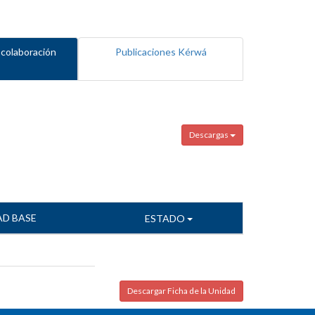
 colaboración
Publicaciones Kérwá
Descargas
AD BASE
ESTADO
Descargar Ficha de la Unidad