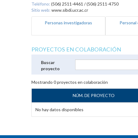
Teléfono:
(506) 2511-4461 / (506) 2511-4750
Sitio web:
www.sibdi.ucr.ac.cr
Personas investigadoras
Personal 
PROYECTOS EN COLABORACIÓN
Buscar
proyecto
Mostrando
0
proyectos en colaboración
NÚM. DE PROYECTO
No hay datos disponibles