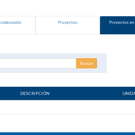
colaborador
Proyectos
Proyectos en
DESCRIPCIÓN
UNID