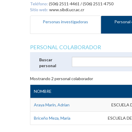
Teléfono:
(506) 2511-4461 / (506) 2511-4750
Sitio web:
www.sibdi.ucr.ac.cr
Personas investigadoras
Personal 
PERSONAL COLABORADOR
Buscar
personal
Mostrando
2
personal colaborador
NOMBRE
Araya Marin, Adrian
ESCUELA 
Briceño Meza, Maria
ESCUELA DE