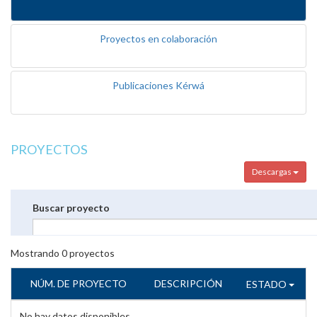
Proyectos en colaboración
Publicaciones Kérwá
PROYECTOS
Descargas
Buscar proyecto
Mostrando
0
proyectos
NÚM. DE PROYECTO
DESCRIPCIÓN
ESTADO
No hay datos disponibles