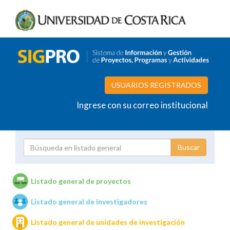
USUARIOS REGISTRADOS
Ingrese con su correo institucional
Proyecto
Investigador
Listado general de proyectos
Listado general de investigadores
Unidades de investigación
Listado general de unidades de investigación