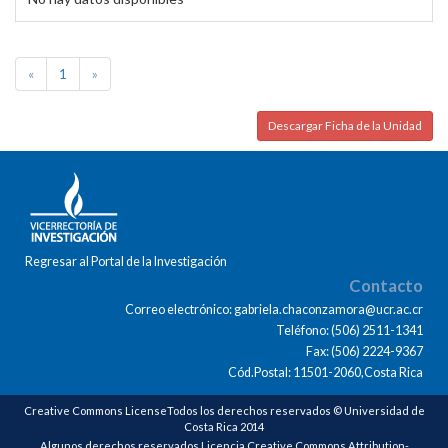
«
1
»
Descargar Ficha de la Unidad
Regresar al Portal de la Investigación
Contacto
Correo electrónico: gabriela.chaconzamora@ucr.ac.cr
Teléfono: (506) 2511-1341
Fax: (506) 2224-9367
Cód.Postal: 11501-2060,Costa Rica
Creative Commons LicenseTodos los derechos reservados © Universidad de
Costa Rica 2014
Algunos derechos reservados Licencia Creative Commons Attribution-