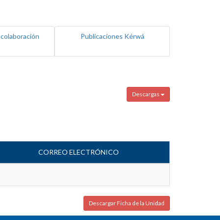
 colaboración
Publicaciones Kérwá
Descargas
CORREO ELECTRÓNICO
Descargar Ficha de la Unidad