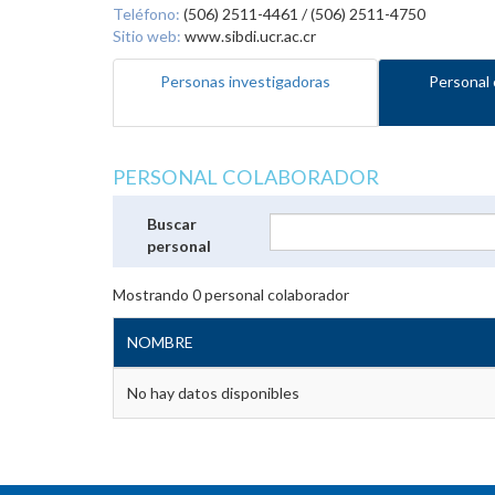
Teléfono:
(506) 2511-4461 / (506) 2511-4750
Sitio web:
www.sibdi.ucr.ac.cr
Personas investigadoras
Personal 
PERSONAL COLABORADOR
Buscar
personal
Mostrando
0
personal colaborador
NOMBRE
No hay datos disponibles