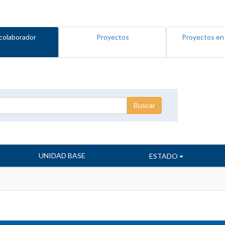
colaborador
Proyectos
Proyectos en
UNIDAD BASE
ESTADO