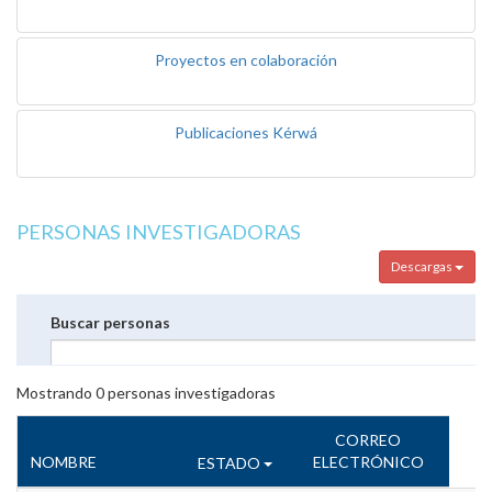
Proyectos en colaboración
Publicaciones Kérwá
PERSONAS INVESTIGADORAS
Descargas
Buscar personas
Mostrando
0
personas investigadoras
CORREO
NOMBRE
ELECTRÓNICO
ESTADO