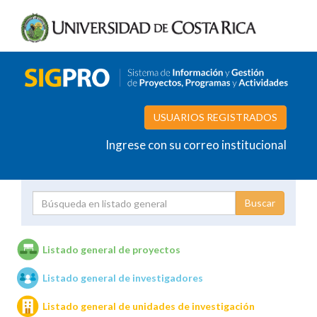
USUARIOS REGISTRADOS
Ingrese con su correo institucional
Proyecto
Investigador
Listado general de proyectos
Listado general de investigadores
Unidades de investigación
Listado general de unidades de investigación