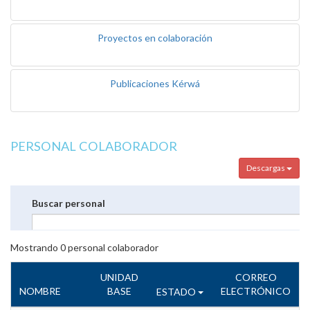
Proyectos en colaboración
Publicaciones Kérwá
PERSONAL COLABORADOR
Descargas
Buscar personal
Mostrando
0
personal colaborador
UNIDAD
CORREO
NOMBRE
BASE
ELECTRÓNICO
ESTADO