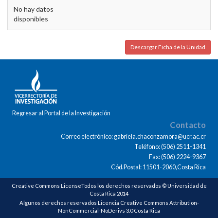
No hay datos
disponibles
Descargar Ficha de la Unidad
Regresar al Portal de la Investigación
Contacto
Correo electrónico: gabriela.chaconzamora@ucr.ac.cr
Teléfono: (506) 2511-1341
Fax: (506) 2224-9367
Cód.Postal: 11501-2060,Costa Rica
Creative Commons LicenseTodos los derechos reservados © Universidad de
Costa Rica 2014
Algunos derechos reservados Licencia Creative Commons Attribution-
NonCommercial-NoDerivs 3.0 Costa Rica