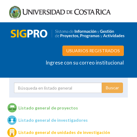
USUARIOS REGISTRADOS
Ingrese con su correo institucional
Proyecto
Investigador
Listado general de proyectos
Listado general de investigadores
Unidades de investigación
Listado general de unidades de investigación