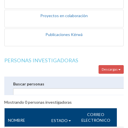
Proyectos en colaboración
Publicaciones Kérwá
PERSONAS INVESTIGADORAS
Descargas
Buscar personas
Mostrando
0
personas investigadoras
CORREO
NOMBRE
ELECTRÓNICO
ESTADO