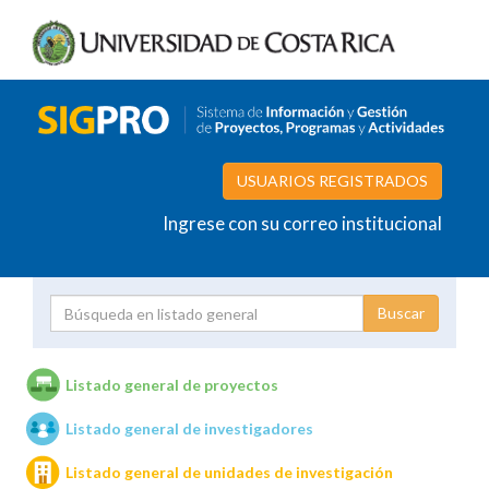
USUARIOS REGISTRADOS
Ingrese con su correo institucional
Proyecto
Investigador
Listado general de proyectos
Listado general de investigadores
Unidades de investigación
Listado general de unidades de investigación