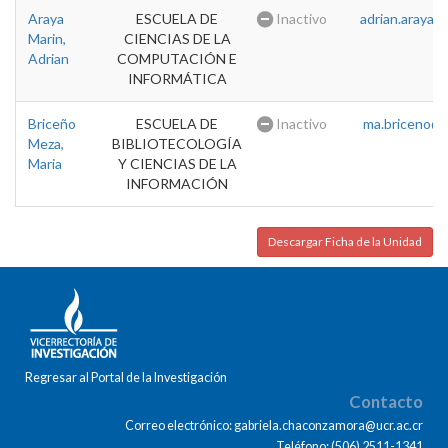
Araya
ESCUELA DE
Inactivo
adrian.araya@u
Marin,
CIENCIAS DE LA
Adrian
COMPUTACIÓN E
INFORMÁTICA
Briceño
ESCUELA DE
Inactivo
ma.briceno@u
Meza,
BIBLIOTECOLOGÍA
Maria
Y CIENCIAS DE LA
INFORMACIÓN
Descargar Ficha de la Unidad
Regresar al Portal de la Investigación
Contacto
Correo electrónico: gabriela.chaconzamora@ucr.ac.cr
Teléfono: (506) 2511-1341