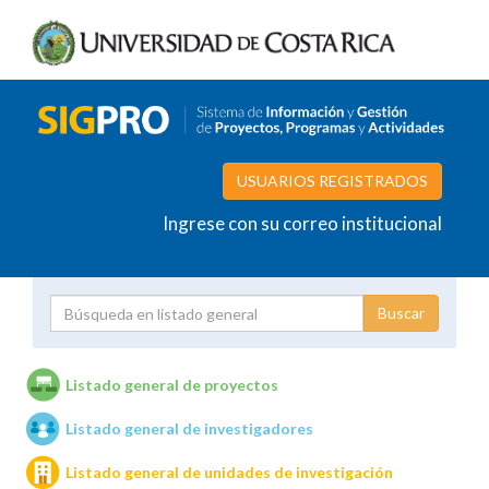
USUARIOS REGISTRADOS
Ingrese con su correo institucional
Proyecto
Investigador
Listado general de proyectos
Listado general de investigadores
Unidades de investigación
Listado general de unidades de investigación