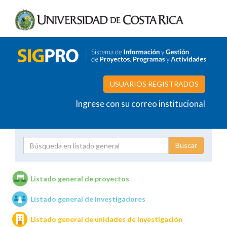
USUARIOS REGISTRADOS
Ingrese con su correo institucional
Proyecto
Investigador
Listado general de proyectos
Listado general de investigadores
Unidades de investigación
Listado general de unidades de investigación