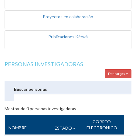
Proyectos en colaboración
Publicaciones Kérwá
PERSONAS INVESTIGADORAS
Descargas
Buscar personas
Mostrando
0
personas investigadoras
CORREO
NOMBRE
ELECTRÓNICO
ESTADO