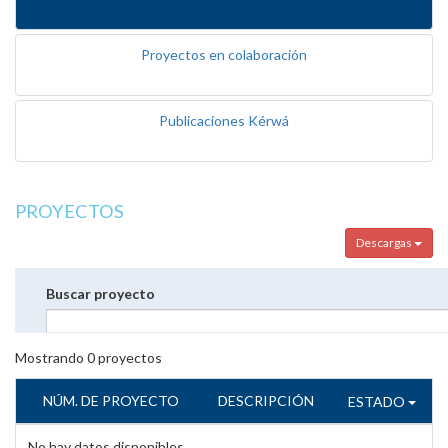
Proyectos en colaboración
Publicaciones Kérwá
PROYECTOS
Descargas
Buscar proyecto
Mostrando
0
proyectos
NÚM. DE PROYECTO
DESCRIPCIÓN
ESTADO
No hay datos disponibles