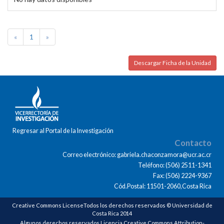
«
1
»
Descargar Ficha de la Unidad
Regresar al Portal de la Investigación
Contacto
Correo electrónico: gabriela.chaconzamora@ucr.ac.cr
Teléfono: (506) 2511-1341
Fax: (506) 2224-9367
Cód.Postal: 11501-2060,Costa Rica
Creative Commons LicenseTodos los derechos reservados © Universidad de
Costa Rica 2014
Algunos derechos reservados Licencia Creative Commons Attribution-