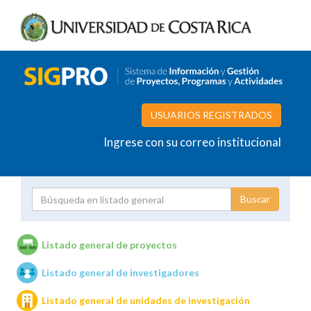
USUARIOS REGISTRADOS
Ingrese con su correo institucional
Proyecto
Investigador
Listado general de proyectos
Listado general de investigadores
Unidades de investigación
Listado general de unidades de investigación