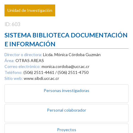
Unidad de Investigación
ID: 603
SISTEMA BIBLIOTECA DOCUMENTACIÓN
E INFORMACIÓN
Director o directora:
Licda. Mónica Córdoba Guzmán
Área:
OTRAS AREAS
Correo electrónico:
monica.cordoba@ucr.ac.cr
Teléfono:
(506) 2511-4461 / (506) 2511-4750
Sitio web:
www.sibdi.ucr.ac.cr
Personas investigadoras
Personal colaborador
Proyectos