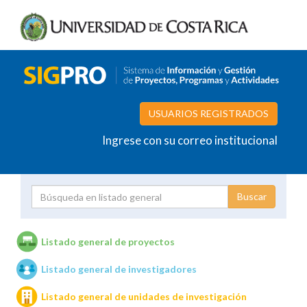
USUARIOS REGISTRADOS
Ingrese con su correo institucional
Proyecto
Investigador
Listado general de proyectos
Listado general de investigadores
Unidades de investigación
Listado general de unidades de investigación