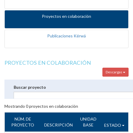
Proyectos en colaboración
Publicaciones Kérwá
PROYECTOS EN COLABORACIÓN
Descargas
Buscar proyecto
Mostrando
0
proyectos en colaboración
NÚM. DE
UNIDAD
PROYECTO
DESCRIPCIÓN
BASE
ESTADO