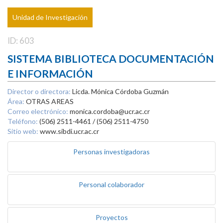
Unidad de Investigación
ID: 603
SISTEMA BIBLIOTECA DOCUMENTACIÓN
E INFORMACIÓN
Director o directora:
Licda. Mónica Córdoba Guzmán
Área:
OTRAS AREAS
Correo electrónico:
monica.cordoba@ucr.ac.cr
Teléfono:
(506) 2511-4461 / (506) 2511-4750
Sitio web:
www.sibdi.ucr.ac.cr
Personas investigadoras
Personal colaborador
Proyectos