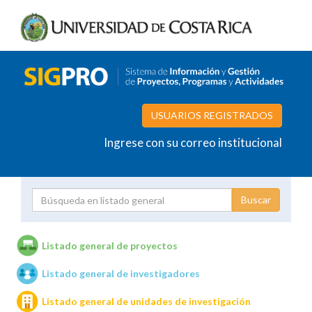
USUARIOS REGISTRADOS
Ingrese con su correo institucional
Proyecto
Investigador
Listado general de proyectos
Listado general de investigadores
Unidades de investigación
Listado general de unidades de investigación