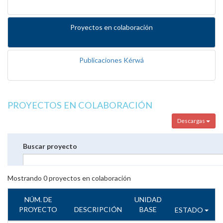
Proyectos en colaboración
Publicaciones Kérwá
PROYECTOS EN COLABORACIÓN
Descargas
Buscar proyecto
Mostrando
0
proyectos en colaboración
NÚM. DE
UNIDAD
PROYECTO
DESCRIPCIÓN
BASE
ESTADO