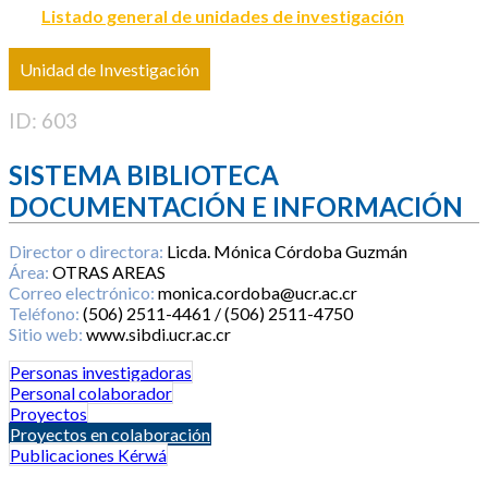
Listado general de unidades de investigación
Unidad de Investigación
ID: 603
SISTEMA BIBLIOTECA
DOCUMENTACIÓN E INFORMACIÓN
Director o directora:
Licda. Mónica Córdoba Guzmán
Área:
OTRAS AREAS
Correo electrónico:
monica.cordoba@ucr.ac.cr
Teléfono:
(506) 2511-4461 / (506) 2511-4750
Sitio web:
www.sibdi.ucr.ac.cr
Personas investigadoras
Personal colaborador
Proyectos
Proyectos en colaboración
Publicaciones Kérwá