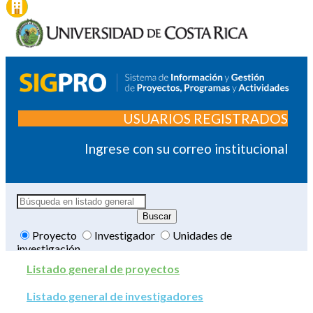
USUARIOS REGISTRADOS
Ingrese con su correo institucional
Proyecto
Investigador
Unidades de
investigación
Listado general de proyectos
Listado general de investigadores