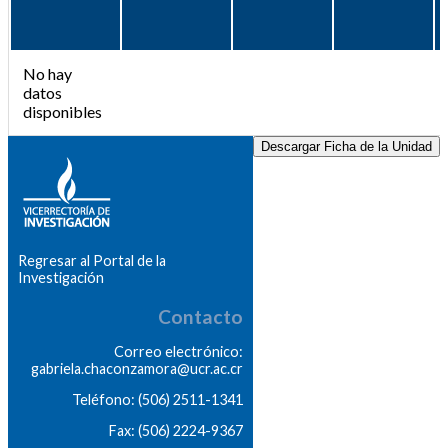
No hay
datos
disponibles
Descargar Ficha de la Unidad
Regresar al Portal de la
Investigación
Contacto
Correo electrónico:
gabriela.chaconzamora@ucr.ac.cr
Teléfono: (506) 2511-1341
Fax: (506) 2224-9367