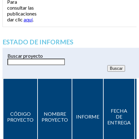
Para
consultar las
publicaciones
dar clic
aquí
.
ESTADO DE INFORMES
Buscar proyecto
FECHA
CÓDIGO
NOMBRE
INFORME
DE
PROYECTO
PROYECTO
ENTREGA